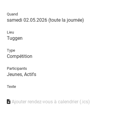
Quand
samedi 02.05.2026 (toute la journée)
Lieu
Tuggen
Type
Compétition
Participants
Jeunes, Actifs
Texte
Ajouter rendez-vous à calendrier (.ics)