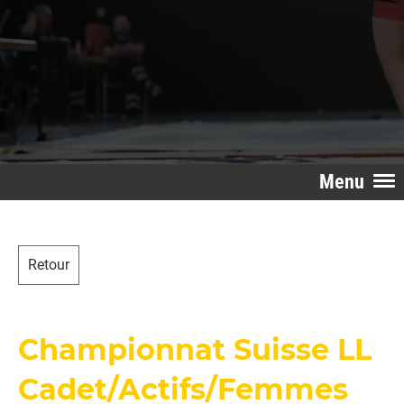
Menu
Retour
Championnat Suisse LL
Cadet/Actifs/Femmes