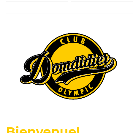
Bienvenue!