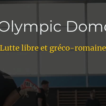
 Olympic Domd
Lutte libre et gréco-romain