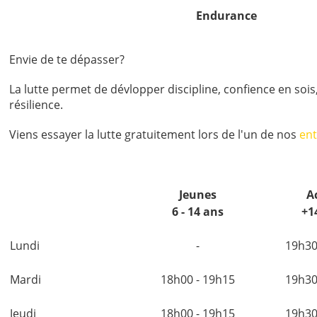
Endurance
Envie de te dépasser?
La lutte permet de dévlopper discipline, confience en sois
résilience.
Viens essayer la lutte gratuitement lors de l'un de nos
en
Jeunes
A
6 - 14 ans
+1
Lundi
-
19h30
Mardi
18h00 - 19h15
19h30
Jeudi
18h00 - 19h15
19h30