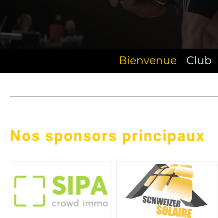
Bienvenue
Club
Nos sponsors principaux